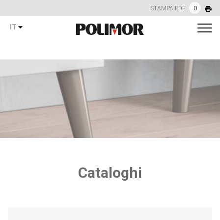
STAMPA PDF
0
IT
Cataloghi